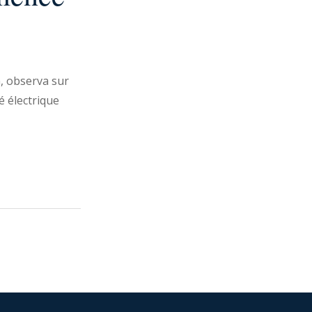
, observa sur
é électrique