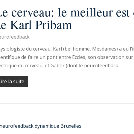
e cerveau: le meilleur est 
de Karl Pribam
urofeedback
ysiologiste du cerveau, Karl (bel homme, Mesdames) a eu l’i
ientifique de faire un pont entre Eccles, son observation su
ectrique du cerveau, et Gabor (dont le neurofeedback…
Lire la suite