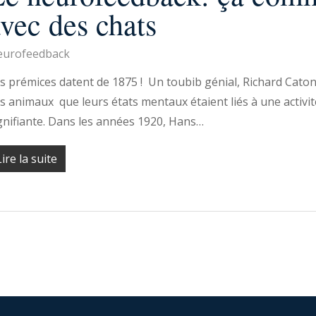
vec des chats
urofeedback
s prémices datent de 1875 ! Un toubib génial, Richard Caton
s animaux que leurs états mentaux étaient liés à une activit
gnifiante. Dans les années 1920, Hans…
Lire la suite