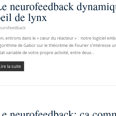
Le neurofeedback dynamiq
eil de lynx
urofeedback
n, entrons dans le « cœur du réacteur » : notre logiciel em
gorithme de Gabor sur le théorème de Fourier s’intéresse 
état variable de votre propre activité, entre deux…
Lire la suite
Le neurofeedback: ça com