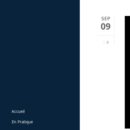
SEP
09
0
Accueil
En Pratique
Fonctionnement