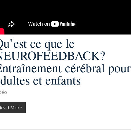
u’est ce que le
NEUROFEEDBACK?
ntraînement cérébral pour
dultes et enfants
déo
Read More