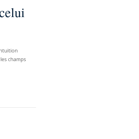
celui
ntuition
r les champs